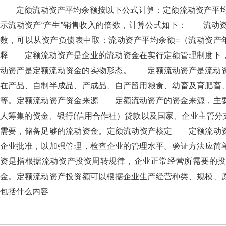
定额流动资产平均余额按以下公式计算：定额流动资产
示流动资产“产生”销售收入的倍数，计算公式如下： 
数，可以从资产负债表中取：流动资产平均余额=（流动资产年
释 定额流动资产是企业的流动资金在实行定额管理制度下，经
动资产是定额流动资金的实物形态。 定额流动资产是流动资产的基
在产品、自制半成品、产成品、自产留用粮食、幼畜及育肥畜
等。定额流动资产资金来源 定额流动资产的资金来源，主要
人筹集的资金、银行(信用合作社）贷款以及国家、企业主管分
需要，储备足够的流动资金。定额流动资产核定 定额流
企业批准，以加强管理，检查企业的管理水平。验证方法
资是指根据流动资产投资周转规律，企业正常经营所需要的投资
金。定额流动资产投资额可以根据企业生产经营种类、规模
包括什么内容