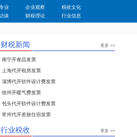
专业
企业观察
税收文化
访谈
财税理论
行业信息
财税新闻
更多 >>
南宁开食品发票
上海代开租房发票
淄博代开软件设计费发票
徐州开暖气费发票
包头代开软件设计费发票
常州代开差旅住宿发票
行业税收
更多 >>