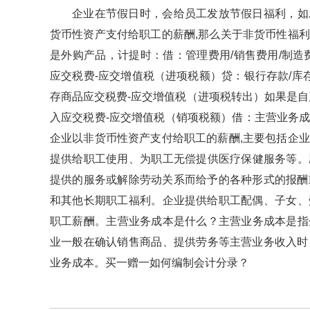
企业在节假日时，会给员工发放节假日福利
货币性资产支付给职工的薪酬,那么关于非货币性福利
是外购产品，计提时：借：管理费用/销售费用/
应交税费-应交增值税（进项税额）贷：银行存款/库存现
存商品应交税费-应交增值税（进项税转出）如果是自产产品
入应交税费-应交增值税（销项税额）借：主营业务成本
企业以非货币性资产支付给职工的薪酬,主要包括企业以
提供给职工使用、为职工无偿提供医疗保健服务等
提供的服务或解除劳动关系而给予的各种形式的报酬或补偿
和其他长期职工福利。企业提供给职工配偶、子女
职工薪酬。主营业务成本是什么？主营业务成本是
业一般在确认销售商品、提供劳务等主营业务收入时
业务成本。买一赠一如何编制会计分录？