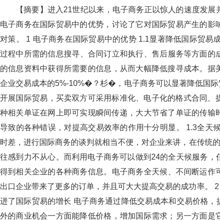
【摘要】进入21世纪以来，电子商务正以惊人的速度发展
电子商务在国际贸易中的优势，讨论了它对国际贸易产生的影
对策。 1 电子商务在国际贸易中的优势 1.1显著降低国际贸
过程中所需的信息搜寻、合同订立和执行、售后服务等方
的信息资料中获得所需要的信息，从而大幅降低搜寻成本。
企业交易成本的5%-10%�？杉�，电子商务可以显著降低国
开展国际贸易，买卖双方可采用标准化、电子化的格式合同、提单
种相关单证在网上即可实现瞬间传递，大大节省了单证的传输
导致的各种错误，对提高交易效率的作用十分明显。 1.3全
时差，进行国际商务的谈判就相当不便，对企业来讲，在传统的
往感到力不从心。而利用电子商务可以做到24的全天候服务，
得到相关企业的各种商务信息。电子商务全天候、不间断
出口企业带来了更多的订单，并且可大大提高交易的成功率。 
进了国际贸易的增长 电子商务通过降低交易成本和交易价格，提
外的商业机会一方面能降低价格，增加国际需求；另一方面是