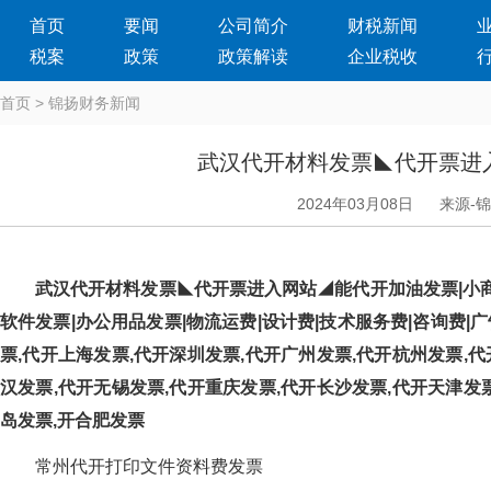
首页
要闻
公司简介
财税新闻
税案
政策
政策解读
企业税收
首页
>
锦扬财务新闻
武汉代开材料发票◣代开票进
2024年03月08日
来源-
武汉代开材料发票◣代开票进入网站◢能代开加油发票|小商品
软件发票|办公用品发票|物流运费|设计费|技术服务费|咨询费|广告
票,代开上海发票,代开深圳发票,代开广州发票,代开杭州发票,代
汉发票,代开无锡发票,代开重庆发票,代开长沙发票,代开天津发票
岛发票,开合肥发票
常州代开打印文件资料费发票