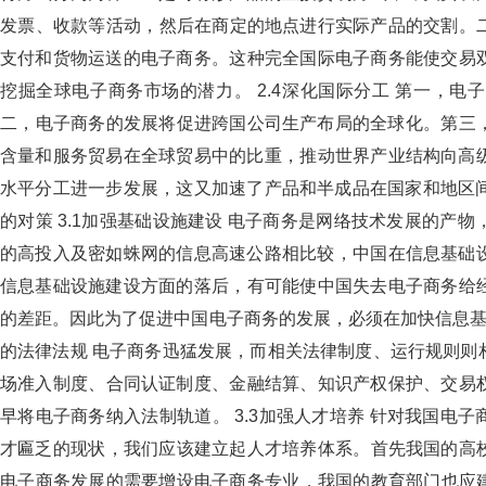
发票、收款等活动，然后在商定的地点进行实际产品的交割
支付和货物运送的电子商务。这种完全国际电子商务能使交易
挖掘全球电子商务市场的潜力。 2.4深化国际分工 第一，电
二，电子商务的发展将促进跨国公司生产布局的全球化。第三
含量和服务贸易在全球贸易中的比重，推动世界产业结构向高级化
水平分工进一步发展，这又加速了产品和半成品在国家和地区间迅
的对策 3.1加强基础设施建设 电子商务是网络技术发展的产物
的高投入及密如蛛网的信息高速公路相比较，中国在信息基础设施建
信息基础设施建设方面的落后，有可能使中国失去电子商务给
的差距。因此为了促进中国电子商务的发展，必须在加快信息基
的法律法规 电子商务迅猛发展，而相关法律制度、运行规则则相
场准入制度、合同认证制度、金融结算、知识产权保护、
早将电子商务纳入法制轨道。 3.3加强人才培养 针对我国
才匾乏的现状，我们应该建立起人才培养体系。首先我国的
电子商务发展的需要增设电子商务专业，我国的教育部门也