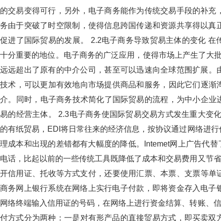
的交易变得可行，另外，电子商务能作为传统交易手段的补充
务由于突破了时空限制，使得信息跨国传递和资源共享得以真正实
促进了国际贸易的发展。 2.2电子商务导致贸易主体的变化 
十分重要的地位。电子商务的广泛应用，使得市场上产生了大批
远远超出了原有的中介公司，甚至可以迅速向全球范围扩展。
技术，可以更加有效地向市场提供商品和服务，因此它们
介。同时，电子商务技术简化了国际贸易的流程，为中小
易的经营主体。 2.3电子商务使国际贸易交易方式发生重大变化
的有纸贸易，EDI将日常往来的经济信息，按协议通过网络进行
理成本和出现的差错都有大幅度的降低。Intemet网上广告代替了电视
电话，比起以前的一些传统工具既降低了成本和交易费用又节省了时间
开信用证、托收等方式支付，还要使用汇票、本票、支
商务网上银行系统在网络上实行电子付款，即将资金存入电子银行
网络终端输入信用证的号码，在网络上进行资金结算、转账、
付方式分为两种：一是对有形产品的直接贸易方式，即买卖双方通过网