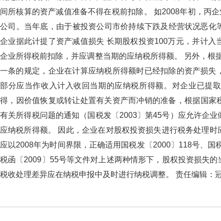
间所核算的资产减值准备不得在税前扣除。 如2008年初
公司。当年底，由于被投资公司市价持续下跌及经营状况恶化
企业据此计提了资产减值损失 长期股权投资100万元，并计入当
企业所得税前扣除，并应调整当期的应纳税所得额。 另外，根据
一条的规定，企业在计算应纳税所得额时已经扣除的资产损失
部分应当作收入计入收回当期的应纳税所得额。对企业已提
得，因价值恢复或转让处置有关资产而冲销的准备，根据
有关所得税问题的通知（国税发〔2003〕第45号）应允许企业做相
应纳税所得额。 因此，企业在对股权投资损失进行税务处理
应以2008年为时间界限，正确适用国税发〔2000〕118号、国税
税函〔2009〕55号等文件对上述两种情形下，股权投资损失的
税收处理差异应在纳税申报中及时进行纳税调整。 责任编辑