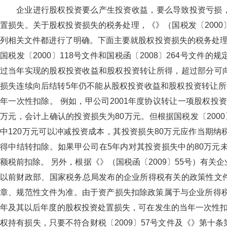
企业进行股权投资要么产生投资收益，要么导致投资亏损
置损失。关于股权投资损失的税务处理，《》（国税发〔200
列相关文件都进行了明确。下面主要就股权投资损失的税务处理技
国税发〔2000〕118号文件和国税函〔2008〕264号文件的规
过当年实现的股权投资收益和股权投资转让所得，超过部分可向
损失连续向后结转5年仍不能从股权投资收益和股权投资转让所得
年一次性扣除。 例如，甲公司2001年度协议转让一项股权投资
万元，会计上确认的投资损失为80万元。但根据国税发〔20
中120万元可以冲减投资成本，其投资损失80万元应作当期纳
得中结转扣除。如果甲公司在5年内对其投资损失中的80万元未
额税前扣除。 另外，根据《》（国税函〔2009〕55号）
以前财政部、国家税务总局发布的企业所得税有关的政策性文
章、规范性文件为准。由于资产损失扣除政策属于与企业所
年及其以后年度的股权投资处置损失，可在发生的当年一次性扣除
权持有损失，只要不符合财税〔2009〕57号文件及《》第十