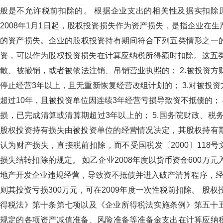
般是不允许税前扣除的。 根据企业支出的相关性及据实扣除原则
2008年1月1日起，股权投资损失作为资产损失，是指企业在
的资产损失。企业的股权投资持有期间符合下列五类情形之一
资，可以作为股权投资损失在计算应纳税所得额时扣除。这五类情形是
散、被撤销，或者被依法注销、吊销营业执照的； 2.被
停止经营3年以上，且无重新恢复经营改组计划的； 3.对被投
超过10年，且被投资单位因连续3年经营亏损导致资不抵债的； 
损，已完成清算或清算期超过3年以上的； 5.国务院财政、
股权投资持有损失由被投资单位的经营情况决定，其股权持有
认为财产损失，直接税前扣除，而不受国税发〔2000〕118
损失结转扣除的规定。 如乙企业2008年度以货币资金600万元入
地产开发企业违规经营，导致资不抵债并进入破产清算程序，经当
则其投资亏损300万元，可在2009年度一次性税前扣除。
得税法》第十条第七项以及《企业所得税法实施条例》第五十五条规定
规定的各项资产减值准备、风险准备等准备金支出在计算应纳