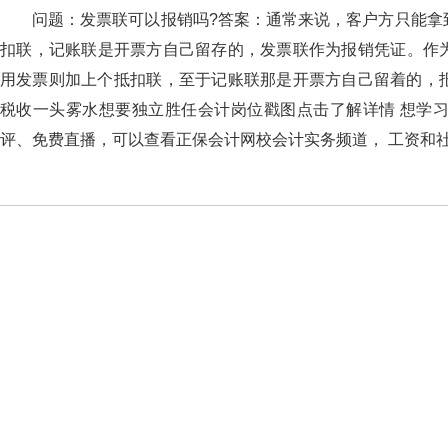
问题：发票联可以报销吗?答案：通常来说，客户方只
扣联，记账联是开票方自己留存的，发票联作为报销凭证
用发票则加上个抵扣联，至于记账联那是开票方自己留着的
税收一头雾水想要独立胜任会计岗位戳图点击了解详情 想学习更多财税
评、免费直播，可以查看正保会计网校会计实务频道， 工